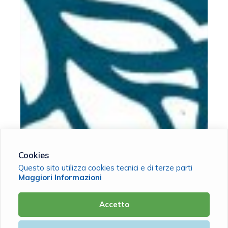
Cookies
Questo sito utilizza cookies tecnici e di terze parti
Maggiori Informazioni
Accetto