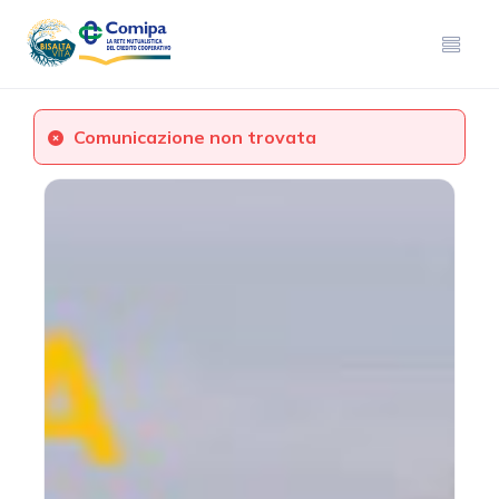
Comunicazione non trovata