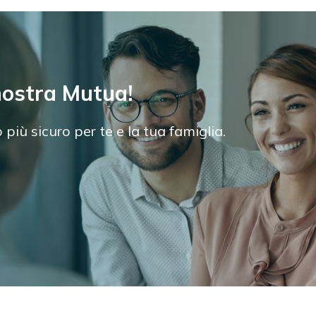
 nostra Mutua!
più sicuro per te e la tua famiglia.