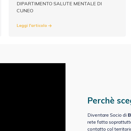
DIPARTIMENTO SALUTE MENTALE DI
CUNEO
Leggi l'articolo
Perchè sce
Diventare Socio di
B
rete fatta soprattutt
contatto col territori