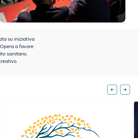
ta su iniziativa
 Opera a favore
to sanitario,
creativo.