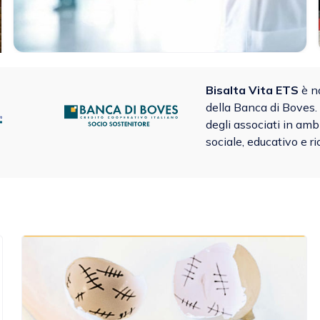
Bisalta Vita ETS
è na
della Banca di Boves.
degli associati in ambi
sociale, educativo e ri