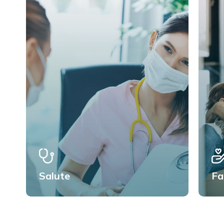
Salute
Fa