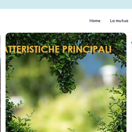
Home
La mutua