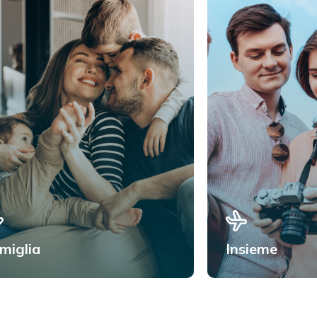
miglia
Insieme