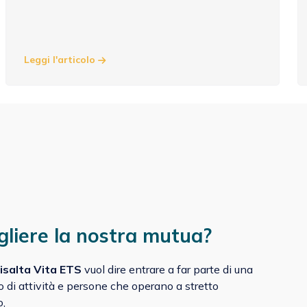
Leggi l'articolo
gliere la nostra mutua?
isalta Vita ETS
vuol dire entrare a far parte di una
o di attività e persone che operano a stretto
o,