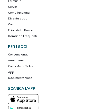
La mutua
Servizi
Come funziona
Diventa socio
Contatti
Filiali della Banca
Domande Frequenti
PER I SOCI
Convenzionati
Area riservata
Carta MutuaSalus
App
Documentazione
SCARICA L’APP