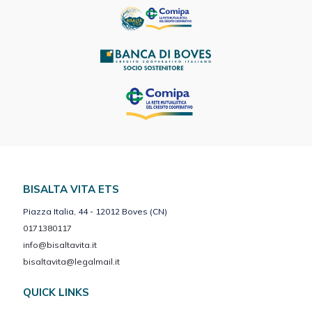
BISALTA VITA ETS
Piazza Italia, 44 - 12012 Boves (CN)
0171380117
info@bisaltavita.it
bisaltavita@legalmail.it
QUICK LINKS