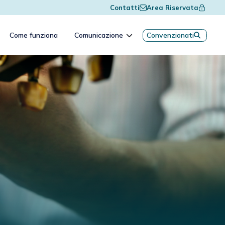
Contatti
Area Riservata
Come funziona
Comunicazione
Convenzionati