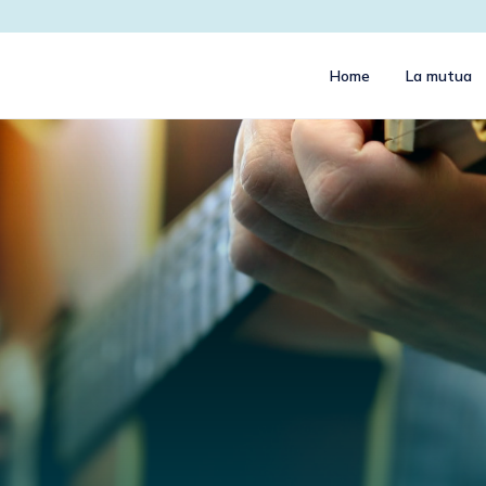
Home
La mutua