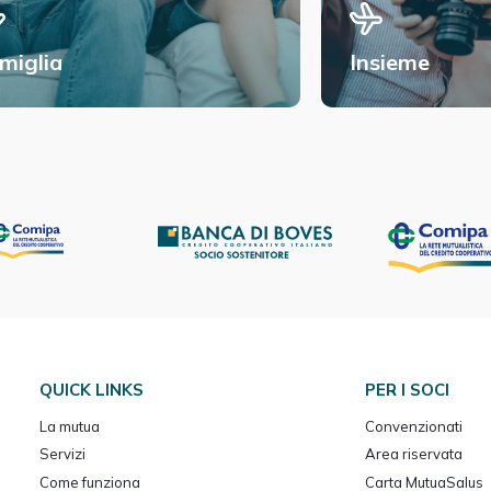
miglia
Insieme
QUICK LINKS
PER I SOCI
La mutua
Convenzionati
Servizi
Area riservata
Come funziona
Carta MutuaSalus