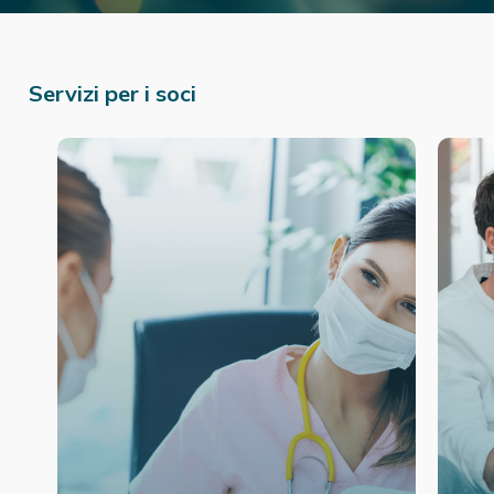
Servizi per i soci