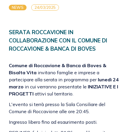
NEWS
24/03/2025
SERATA ROCCAVIONE IN
COLLABORAZIONE CON IL COMUNE DI
ROCCAVIONE & BANCA DI BOVES
Comune di Roccavione & Banca di Boves &
Bisalta Vita
invitano famglie e imprese a
partecipare alla serata in programma per
lunedì 24
marzo
in cui verranno presentate le
INIZIATIVE E I
PROGETTI
attivi sul territorio.
L'evento si terrà presso la Sala Consiliare del
Comune di Roccavione alle ore 20:45.
Ingresso libero fino ad esaurimento posti.