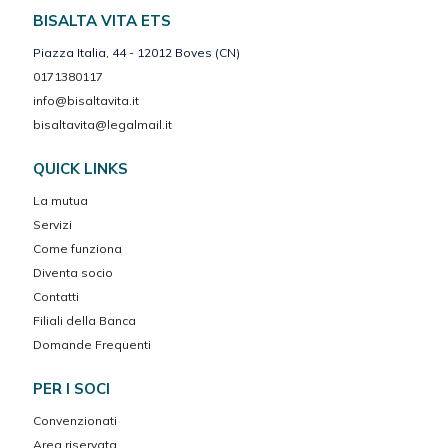
BISALTA VITA ETS
Piazza Italia, 44 - 12012 Boves (CN)
0171380117
info@bisaltavita.it
bisaltavita@legalmail.it
QUICK LINKS
La mutua
Servizi
Come funziona
Diventa socio
Contatti
Filiali della Banca
Domande Frequenti
PER I SOCI
Convenzionati
Area riservata