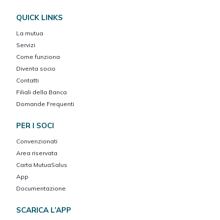
QUICK LINKS
La mutua
Servizi
Come funziona
Diventa socio
Contatti
Filiali della Banca
Domande Frequenti
PER I SOCI
Convenzionati
Area riservata
Carta MutuaSalus
App
Documentazione
SCARICA L’APP