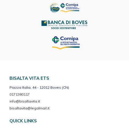
BISALTA VITA ETS
Piazza Italia, 44 - 12012 Boves (CN)
0171380117
info@bisaltavita.it
bisaltavita@legalmail.it
QUICK LINKS