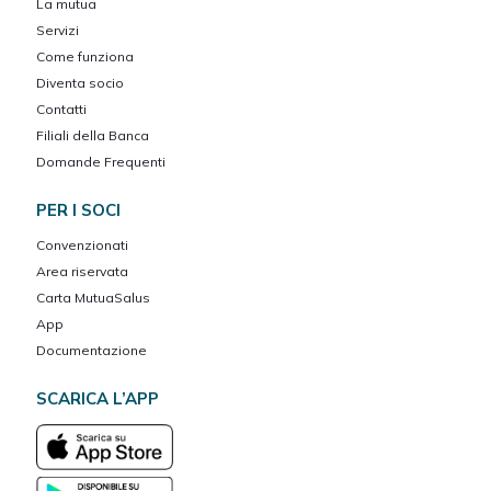
La mutua
Servizi
Come funziona
Diventa socio
Contatti
Filiali della Banca
Domande Frequenti
PER I SOCI
Convenzionati
Area riservata
Carta MutuaSalus
App
Documentazione
SCARICA L’APP