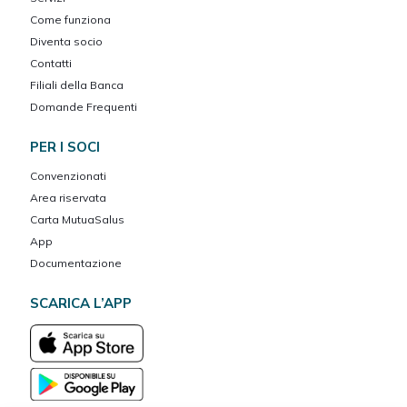
Come funziona
Diventa socio
Contatti
Filiali della Banca
Domande Frequenti
PER I SOCI
Convenzionati
Area riservata
Carta MutuaSalus
App
Documentazione
SCARICA L’APP