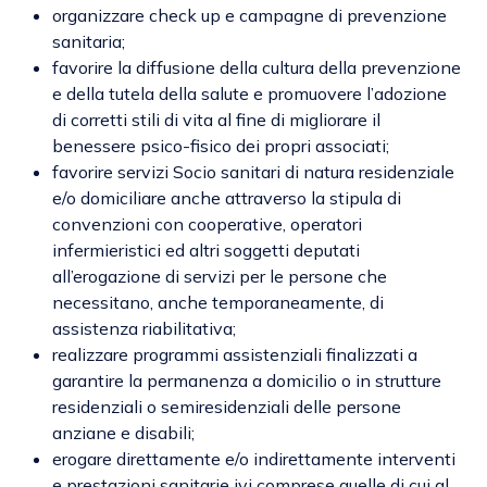
organizzare check up e campagne di prevenzione
sanitaria;
favorire la diffusione della cultura della prevenzione
e della tutela della salute e promuovere l’adozione
di corretti stili di vita al fine di migliorare il
benessere psico-fisico dei propri associati;
favorire servizi Socio sanitari di natura residenziale
e/o domiciliare anche attraverso la stipula di
convenzioni con cooperative, operatori
infermieristici ed altri soggetti deputati
all’erogazione di servizi per le persone che
necessitano, anche temporaneamente, di
assistenza riabilitativa;
realizzare programmi assistenziali finalizzati a
garantire la permanenza a domicilio o in strutture
residenziali o semiresidenziali delle persone
anziane e disabili;
erogare direttamente e/o indirettamente interventi
e prestazioni sanitarie ivi comprese quelle di cui al