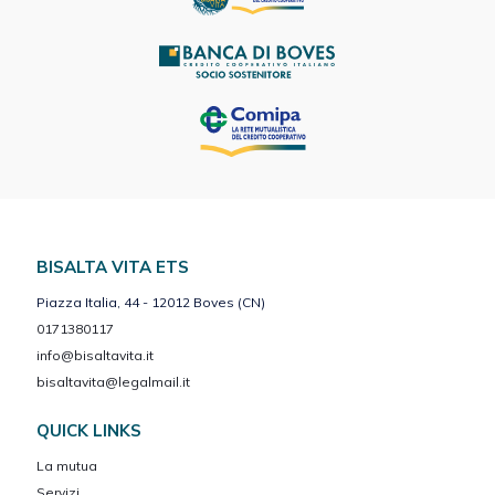
BISALTA VITA ETS
Piazza Italia, 44 - 12012 Boves (CN)
0171380117
info@bisaltavita.it
bisaltavita@legalmail.it
QUICK LINKS
La mutua
Servizi